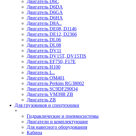
Двигатель D6C
Двигатель D6DA
Двигатель D6GA
Двигатель D6HA
Двигатель D8A..
Двигатель DE08, D1146
Двигатель DE12, D2366
Двигатель DL06
Двигатель DL08
Двигатель DV11
Двигатель DV15T, DV15TIS
Двигатель EF750, F17E
Двигатель H100
Двигатель L..
Двигатель OM401
Двигатель Perkins RG38002
Двигатель SC9DF290Q4
Двигатель VM39B ZB
Двигатель ZB
Для грузовиков и спецтехники
+
Гидравлические и пневмосистемы
Двигатели и комплектующие
Для навесного оборудования
Кабина