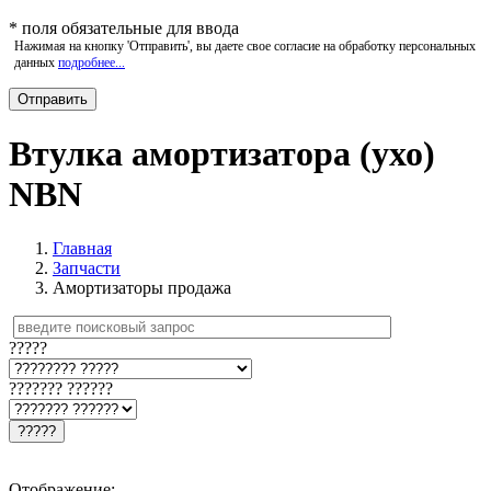
*
поля обязательные для ввода
Нажимая на кнопку 'Отправить', вы даете свое согласие на обработку персональных
данных
подробнее...
Втулка амортизатора (ухо)
NBN
Главная
Запчасти
Амортизаторы продажа
?????
??????? ??????
?????
Отображение: