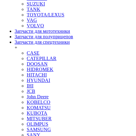
SUZUKI
TANK
TOYOTA/LEXUS
VAG
VOLVO
Запчасти для мототехники
Запчасти для полуприцепов
Запчасти для спецтехники
+
CASE
CATEPILLAR
DOOSAN
HIDROMEK
HITACHI
HYUNDAI
IHI
JCB
John Deere
KOBELCO
KOMATSU
KUBOTA
MITSUBER
OLIMPUS
SAMSUNG
SANY