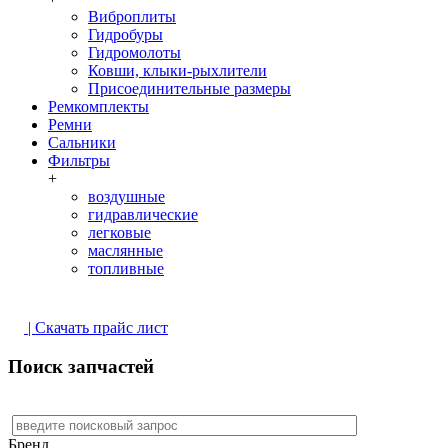
Виброплиты
Гидробуры
Гидромолоты
Ковши, клыки-рыхлители
Присоединительные размеры
Ремкомплекты
Ремни
Сальники
Фильтры
+
воздушные
гидравлические
легковые
маслянные
топливные
| Скачать прайс лист
Поиск запчастей
Бренд