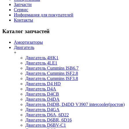
Запчасти
Сервис
Информация для покупателей
Контакты
Каталог запчастей
Амортизаторы
Двигатель
+
Двигатель 4HK1
Двигатель 4LE1
Двигатель Cummins ISB6.7
Двигатель Cummins ISF2.8
Двигатель Cummins ISF3.8
Двигатель D4 HD
Двигатель D4A
Двигатель D4CB
Двигатель D4DA
Двигатель D4DB, D4DD V3907 intercooler(ростов)
Двигатель D4GA
Двигатель D6A, 6D22
Двигатель D6BR, 6D16
Двигатель D6BV-C1