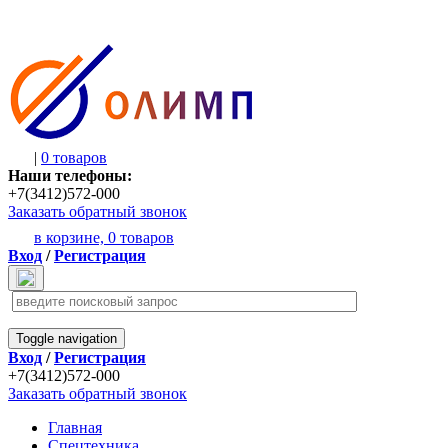
|
0 товаров
Наши телефоны:
+7(3412)572-000
Заказать обратный звонок
в корзине,
0 товаров
Вход
/
Регистрация
Toggle navigation
Вход
/
Регистрация
+7(3412)572-000
Заказать обратный звонок
Главная
Спецтехника