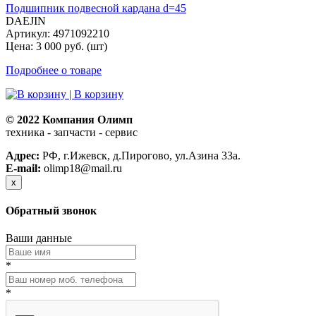
Подшипник подвесной кардана d=45
DAEJIN
Артикул: 4971092210
Цена: 3 000 руб. (шт)
Подробнее о товаре
| В корзину
© 2022 Компания Олимп
техника - запчасти - сервис
Политика конфиденциальности
Адрес:
РФ, г.Ижевск, д.Пирогово, ул.Азина 33а.
E-mail:
olimp18@mail.ru
x
Обратный звонок
Ваши данные
*
*