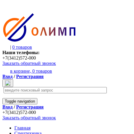
|
0 товаров
Наши телефоны:
+7(3412)572-000
Заказать обратный звонок
в корзине,
0 товаров
Вход
/
Регистрация
Toggle navigation
Вход
/
Регистрация
+7(3412)572-000
Заказать обратный звонок
Главная
Спецтехника