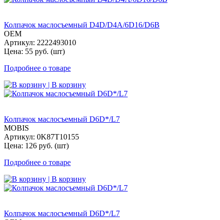
Колпачок маслосъемный D4D/D4A/6D16/D6B
OEM
Артикул: 2222493010
Цена: 55 руб. (шт)
Подробнее о товаре
| В корзину
Колпачок маслосъемный D6D*/L7
MOBIS
Артикул: 0K87T10155
Цена: 126 руб. (шт)
Подробнее о товаре
| В корзину
Колпачок маслосъемный D6D*/L7