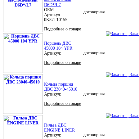
D6D*/L7
OEM
договорная
Артикул:
0K87T10155
Подробнее о товаре
| Зака
Поршень ДВС
45000 104 YPR
договорная
Артикул:
Подробнее о товаре
| Зака
Кольца поршня
ДВС 23040-45010
договорная
Артикул:
Подробнее о товаре
| Зака
Гильза ДВС
ENGINE LINER
договорная
Артикул: