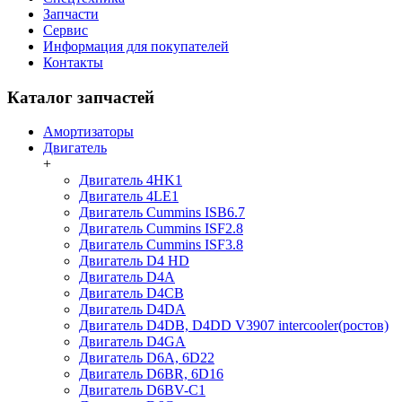
Запчасти
Сервис
Информация для покупателей
Контакты
Каталог запчастей
Амортизаторы
Двигатель
+
Двигатель 4HK1
Двигатель 4LE1
Двигатель Cummins ISB6.7
Двигатель Cummins ISF2.8
Двигатель Cummins ISF3.8
Двигатель D4 HD
Двигатель D4A
Двигатель D4CB
Двигатель D4DA
Двигатель D4DB, D4DD V3907 intercooler(ростов)
Двигатель D4GA
Двигатель D6A, 6D22
Двигатель D6BR, 6D16
Двигатель D6BV-C1