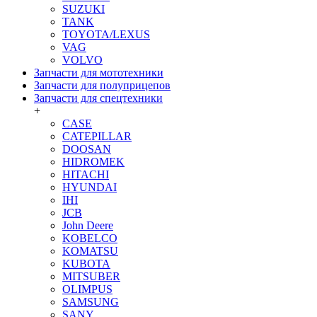
SUZUKI
TANK
TOYOTA/LEXUS
VAG
VOLVO
Запчасти для мототехники
Запчасти для полуприцепов
Запчасти для спецтехники
+
CASE
CATEPILLAR
DOOSAN
HIDROMEK
HITACHI
HYUNDAI
IHI
JCB
John Deere
KOBELCO
KOMATSU
KUBOTA
MITSUBER
OLIMPUS
SAMSUNG
SANY