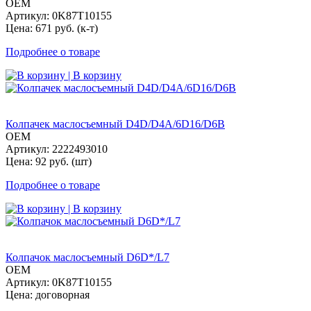
OEM
Артикул: 0K87T10155
Цена: 671 руб. (к-т)
Подробнее о товаре
| В корзину
Колпачек маслосъемный D4D/D4A/6D16/D6B
OEM
Артикул: 2222493010
Цена: 92 руб. (шт)
Подробнее о товаре
| В корзину
Колпачок маслосъемный D6D*/L7
OEM
Артикул: 0K87T10155
Цена: договорная