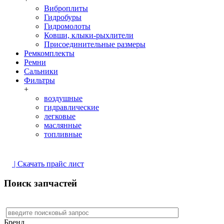
Виброплиты
Гидробуры
Гидромолоты
Ковши, клыки-рыхлители
Присоединительные размеры
Ремкомплекты
Ремни
Сальники
Фильтры
+
воздушные
гидравлические
легковые
маслянные
топливные
| Скачать прайс лист
Поиск запчастей
Бренд