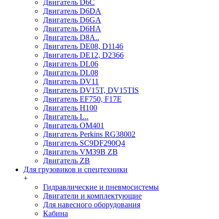
Двигатель D6C
Двигатель D6DA
Двигатель D6GA
Двигатель D6HA
Двигатель D8A..
Двигатель DE08, D1146
Двигатель DE12, D2366
Двигатель DL06
Двигатель DL08
Двигатель DV11
Двигатель DV15T, DV15TIS
Двигатель EF750, F17E
Двигатель H100
Двигатель L..
Двигатель OM401
Двигатель Perkins RG38002
Двигатель SC9DF290Q4
Двигатель VM39B ZB
Двигатель ZB
Для грузовиков и спецтехники
+
Гидравлические и пневмосистемы
Двигатели и комплектующие
Для навесного оборудования
Кабина