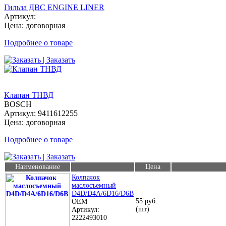
Гильза ДВС ENGINE LINER
Артикул:
Цена: договорная
Подробнее о товаре
| Заказать
Клапан ТНВД
BOSCH
Артикул: 9411612255
Цена: договорная
Подробнее о товаре
| Заказать
Наименование
Цена
Колпачок
маслосъемный
D4D/D4A/6D16/D6B
55 руб.
OEM
(шт)
Артикул:
2222493010