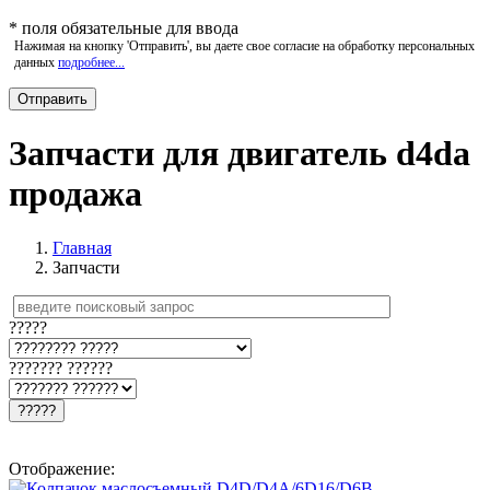
*
поля обязательные для ввода
Нажимая на кнопку 'Отправить', вы даете свое согласие на обработку персональных
данных
подробнее...
Запчасти для двигатель d4da
продажа
Главная
Запчасти
?????
??????? ??????
?????
Отображение: