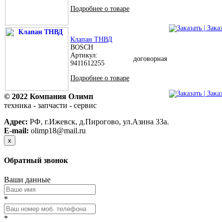
Подробнее о товаре
| Зака
Клапан ТНВД
BOSCH
Артикул:
договорная
9411612255
Подробнее о товаре
| Зака
© 2022 Компания Олимп
техника - запчасти - сервис
Политика конфиденциальности
Адрес:
РФ, г.Ижевск, д.Пирогово, ул.Азина 33а.
E-mail:
olimp18@mail.ru
x
Обратный звонок
Ваши данные
*
*