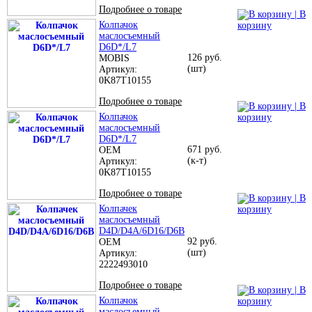
Подробнее о товаре
| В
Колпачок
корзину
маслосъемный
D6D*/L7
126 руб.
MOBIS
(шт)
Артикул:
0K87T10155
Подробнее о товаре
| В
Колпачок
корзину
маслосъемный
D6D*/L7
671 руб.
OEM
(к-т)
Артикул:
0K87T10155
Подробнее о товаре
| В
Колпачек
корзину
маслосъемный
D4D/D4A/6D16/D6B
92 руб.
OEM
(шт)
Артикул:
2222493010
Подробнее о товаре
| В
Колпачок
корзину
маслосъемный