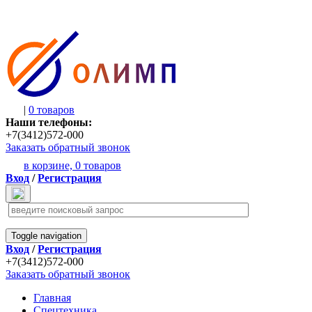
|
0 товаров
Наши телефоны:
+7(3412)572-000
Заказать обратный звонок
в корзине,
0 товаров
Вход
/
Регистрация
Toggle navigation
Вход
/
Регистрация
+7(3412)572-000
Заказать обратный звонок
Главная
Спецтехника