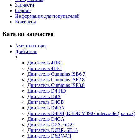
Запчасти
Сервис
Информация для покупателей
Контакты
Каталог запчастей
Амортизаторы
Двигатель
+
Двигатель 4HK1
Двигатель 4LE1
Двигатель Cummins ISB6.7
Двигатель Cummins ISF2.8
Двигатель Cummins ISF3.8
Двигатель D4 HD
Двигатель D4A
Двигатель D4CB
Двигатель D4DA
Двигатель D4DB, D4DD V3907 intercooler(ростов)
Двигатель D4GA
Двигатель D6A, 6D22
Двигатель D6BR, 6D16
Двигатель D6BV-C1