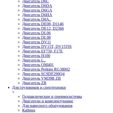
Двигатель D6C
Двигатель D6DA
Двигатель D6GA
Двигатель D6HA
Двигатель D8A..
Двигатель DE08, D1146
Двигатель DE12, D2366
Двигатель DL06
Двигатель DL08
Двигатель DV11
Двигатель DV15T, DV15TIS
Двигатель EF750, F17E
Двигатель H100
Двигатель L..
Двигатель OM401
Двигатель Perkins RG38002
Двигатель SC9DF290Q4
Двигатель VM39B ZB
Двигатель ZB
Для грузовиков и спецтехники
+
Гидравлические и пневмосистемы
Двигатели и комплектующие
Для навесного оборудования
Кабина