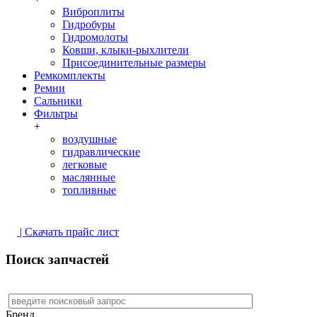
Виброплиты
Гидробуры
Гидромолоты
Ковши, клыки-рыхлители
Присоединительные размеры
Ремкомплекты
Ремни
Сальники
Фильтры
+
воздушные
гидравлические
легковые
маслянные
топливные
| Скачать прайс лист
Поиск запчастей
Бренд