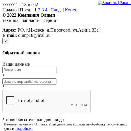
| Заказ
?????? 1 - 18 из 62
Начало | Пред. |
1
2
3
4
|
След.
|
Конец
© 2022 Компания Олимп
техника - запчасти - сервис
Политика конфиденциальности
Адрес:
РФ, г.Ижевск, д.Пирогово, ул.Азина 33а.
E-mail:
olimp18@mail.ru
x
Обратный звонок
Ваши данные
*
*
*
поля обязательные для ввода
Нажимая на кнопку 'Отправить', вы даете свое согласие на обработку персональных
данных
подробнее...