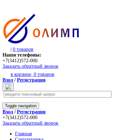
|
0 товаров
Наши телефоны:
+7(3412)572-000
Заказать обратный звонок
в корзине,
0 товаров
Вход
/
Регистрация
Toggle navigation
Вход
/
Регистрация
+7(3412)572-000
Заказать обратный звонок
Главная
Спецтехника