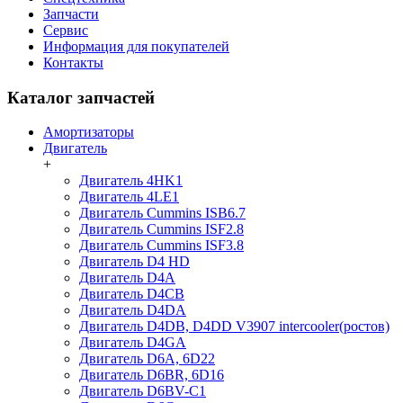
Запчасти
Сервис
Информация для покупателей
Контакты
Каталог запчастей
Амортизаторы
Двигатель
+
Двигатель 4HK1
Двигатель 4LE1
Двигатель Cummins ISB6.7
Двигатель Cummins ISF2.8
Двигатель Cummins ISF3.8
Двигатель D4 HD
Двигатель D4A
Двигатель D4CB
Двигатель D4DA
Двигатель D4DB, D4DD V3907 intercooler(ростов)
Двигатель D4GA
Двигатель D6A, 6D22
Двигатель D6BR, 6D16
Двигатель D6BV-C1