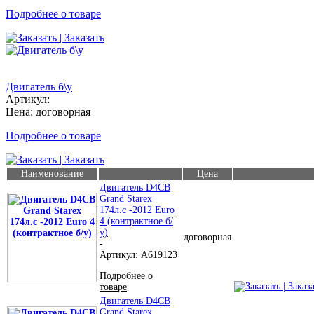
Подробнее о товаре
| Заказать
Двигатель б\у
Артикул:
Цена: договорная
Подробнее о товаре
| Заказать
Наименование
Цена
Двигатель D4CB
Grand Starex
174л.с -2012 Euro
4 (контрактное б/
у)
договорная
-
Артикул: A619123
Подробнее о
| Заказ
товаре
Двигатель D4CB
Grand Starex