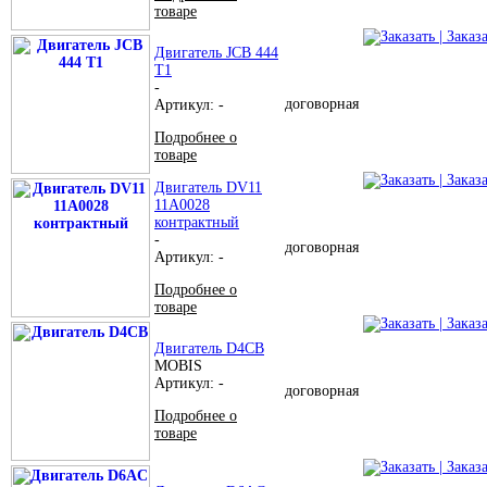
товаре
| Заказ
Двигатель JCB 444
T1
-
договорная
Артикул: -
Подробнее о
товаре
| Заказ
Двигатель DV11
11A0028
контрактный
-
договорная
Артикул: -
Подробнее о
товаре
| Заказ
Двигатель D4CB
MOBIS
Артикул: -
договорная
Подробнее о
товаре
| Заказ