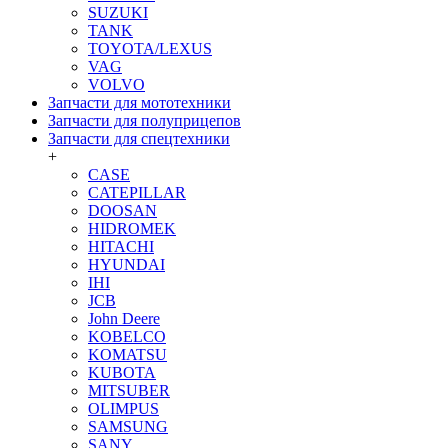
SUZUKI
TANK
TOYOTA/LEXUS
VAG
VOLVO
Запчасти для мототехники
Запчасти для полуприцепов
Запчасти для спецтехники
+
CASE
CATEPILLAR
DOOSAN
HIDROMEK
HITACHI
HYUNDAI
IHI
JCB
John Deere
KOBELCO
KOMATSU
KUBOTA
MITSUBER
OLIMPUS
SAMSUNG
SANY