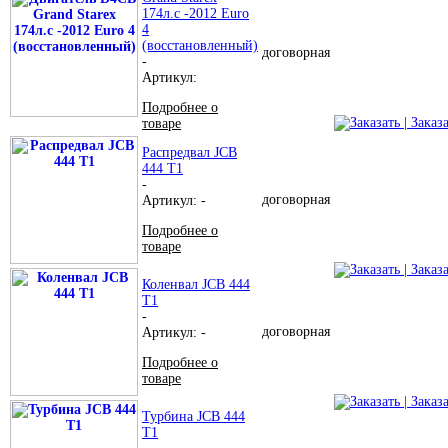
174л.с -2012 Euro
4
(восстановленный)
договорная
-
Артикул:
Подробнее о
| Заказ
товаре
Распредвал JCB
444 T1
-
договорная
Артикул: -
Подробнее о
товаре
| Заказ
Коленвал JCB 444
T1
-
договорная
Артикул: -
Подробнее о
товаре
| Заказ
Турбина JCB 444
T1