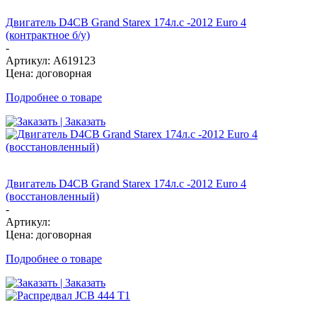
Двигатель D4CB Grand Starex 174л.с -2012 Euro 4
(контрактное б/у)
-
Артикул: A619123
Цена: договорная
Подробнее о товаре
| Заказать
Двигатель D4CB Grand Starex 174л.с -2012 Euro 4
(восстановленный)
-
Артикул:
Цена: договорная
Подробнее о товаре
| Заказать