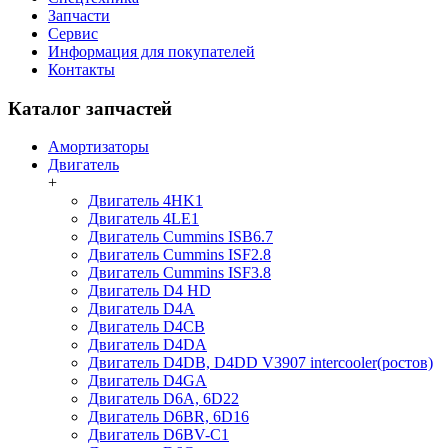
Запчасти
Сервис
Информация для покупателей
Контакты
Каталог запчастей
Амортизаторы
Двигатель
+
Двигатель 4HK1
Двигатель 4LE1
Двигатель Cummins ISB6.7
Двигатель Cummins ISF2.8
Двигатель Cummins ISF3.8
Двигатель D4 HD
Двигатель D4A
Двигатель D4CB
Двигатель D4DA
Двигатель D4DB, D4DD V3907 intercooler(ростов)
Двигатель D4GA
Двигатель D6A, 6D22
Двигатель D6BR, 6D16
Двигатель D6BV-C1