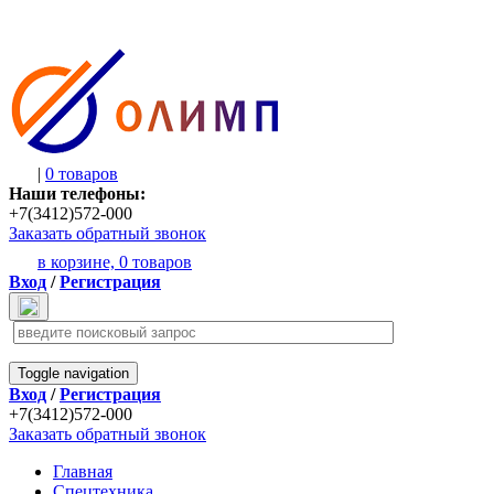
|
0 товаров
Наши телефоны:
+7(3412)572-000
Заказать обратный звонок
в корзине,
0 товаров
Вход
/
Регистрация
Toggle navigation
Вход
/
Регистрация
+7(3412)572-000
Заказать обратный звонок
Главная
Спецтехника