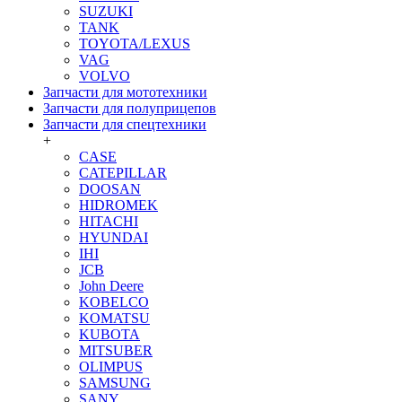
SUZUKI
TANK
TOYOTA/LEXUS
VAG
VOLVO
Запчасти для мототехники
Запчасти для полуприцепов
Запчасти для спецтехники
+
CASE
CATEPILLAR
DOOSAN
HIDROMEK
HITACHI
HYUNDAI
IHI
JCB
John Deere
KOBELCO
KOMATSU
KUBOTA
MITSUBER
OLIMPUS
SAMSUNG
SANY