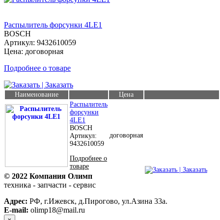
Распылитель форсунки 4LE1
BOSCH
Артикул: 9432610059
Цена: договорная
Подробнее о товаре
| Заказать
Наименование
Цена
Распылитель
форсунки
4LE1
BOSCH
договорная
Артикул:
9432610059
Подробнее о
товаре
| Заказать
© 2022 Компания Олимп
техника - запчасти - сервис
Политика конфиденциальности
Адрес:
РФ, г.Ижевск, д.Пирогово, ул.Азина 33а.
E-mail:
olimp18@mail.ru
x