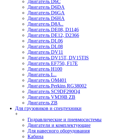
Двигатель D6C
Двигатель D6DA
Двигатель D6GA
Двигатель D6HA
Двигатель D8A..
Двигатель DE08, D1146
Двигатель DE12, D2366
Двигатель DL06
Двигатель DL08
Двигатель DV11
Двигатель DV15T, DV15TIS
Двигатель EF750, F17E
Двигатель H100
Двигатель L..
Двигатель OM401
Двигатель Perkins RG38002
Двигатель SC9DF290Q4
Двигатель VM39B ZB
Двигатель ZB
Для грузовиков и спецтехники
+
Гидравлические и пневмосистемы
Двигатели и комплектующие
Для навесного оборудования
Кабина