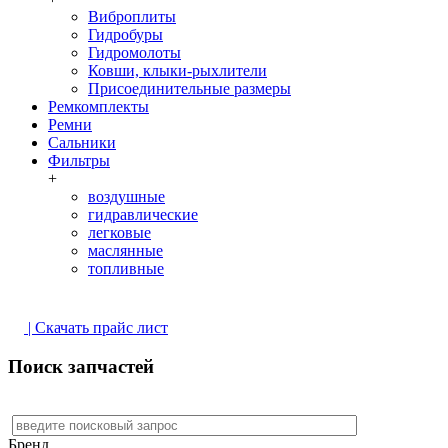
Виброплиты
Гидробуры
Гидромолоты
Ковши, клыки-рыхлители
Присоединительные размеры
Ремкомплекты
Ремни
Сальники
Фильтры
+
воздушные
гидравлические
легковые
маслянные
топливные
| Скачать прайс лист
Поиск запчастей
Бренд