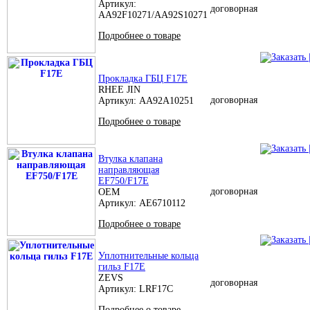
Артикул:
договорная
AA92F10271/AA92S10271
Подробнее о товаре
Прокладка ГБЦ F17E
RHEE JIN
договорная
Артикул: AA92A10251
Подробнее о товаре
Втулка клапана
направляющая
EF750/F17E
договорная
OEM
Артикул: AE6710112
Подробнее о товаре
Уплотнительные кольца
гильз F17E
ZEVS
договорная
Артикул: LRF17C
Подробнее о товаре