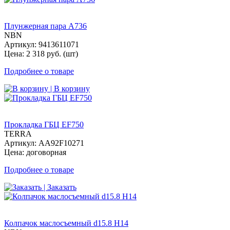
Плунжерная пара A736
NBN
Артикул: 9413611071
Цена: 2 318 руб. (шт)
Подробнее о товаре
| В корзину
Прокладка ГБЦ EF750
TERRA
Артикул: AA92F10271
Цена: договорная
Подробнее о товаре
| Заказать
Колпачок маслосъемный d15.8 H14