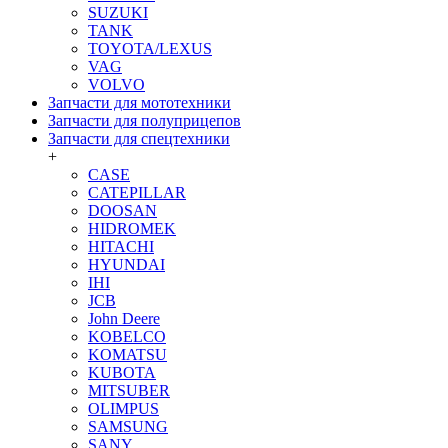
SUZUKI
TANK
TOYOTA/LEXUS
VAG
VOLVO
Запчасти для мототехники
Запчасти для полуприцепов
Запчасти для спецтехники
+
CASE
CATEPILLAR
DOOSAN
HIDROMEK
HITACHI
HYUNDAI
IHI
JCB
John Deere
KOBELCO
KOMATSU
KUBOTA
MITSUBER
OLIMPUS
SAMSUNG
SANY