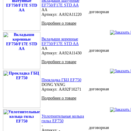
Вкладыши шатунные
EF750/F17E STD AA
AA
договорная
Артикул: AA92A11220
Подробнее о товаре
Вкладыши коренные
EF750/F17E STD AA
AA
договорная
Артикул: AA92A11430
Подробнее о товаре
Прокладка ГБЦ EF750
DONG YANG
договорная
Артикул: AA92F10271
Подробнее о товаре
Уплотнительные кольца
гильз EF750
-
договорная
Артикул: -