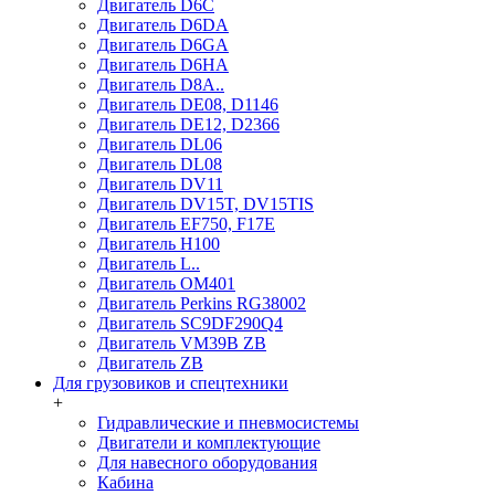
Двигатель D6C
Двигатель D6DA
Двигатель D6GA
Двигатель D6HA
Двигатель D8A..
Двигатель DE08, D1146
Двигатель DE12, D2366
Двигатель DL06
Двигатель DL08
Двигатель DV11
Двигатель DV15T, DV15TIS
Двигатель EF750, F17E
Двигатель H100
Двигатель L..
Двигатель OM401
Двигатель Perkins RG38002
Двигатель SC9DF290Q4
Двигатель VM39B ZB
Двигатель ZB
Для грузовиков и спецтехники
+
Гидравлические и пневмосистемы
Двигатели и комплектующие
Для навесного оборудования
Кабина