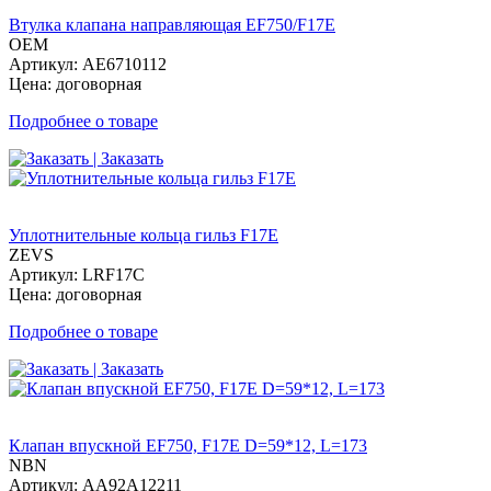
Втулка клапана направляющая EF750/F17E
OEM
Артикул: AE6710112
Цена: договорная
Подробнее о товаре
| Заказать
Уплотнительные кольца гильз F17E
ZEVS
Артикул: LRF17C
Цена: договорная
Подробнее о товаре
| Заказать
Клапан впускной EF750, F17E D=59*12, L=173
NBN
Артикул: AA92A12211