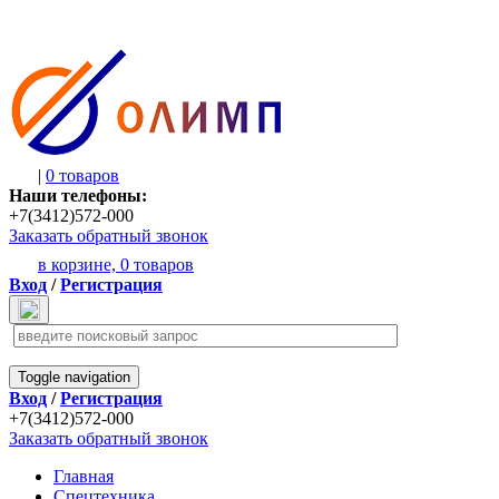
|
0 товаров
Наши телефоны:
+7(3412)572-000
Заказать обратный звонок
в корзине,
0 товаров
Вход
/
Регистрация
Toggle navigation
Вход
/
Регистрация
+7(3412)572-000
Заказать обратный звонок
Главная
Спецтехника