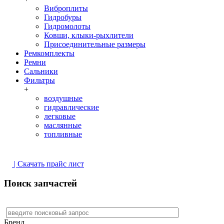
Виброплиты
Гидробуры
Гидромолоты
Ковши, клыки-рыхлители
Присоединительные размеры
Ремкомплекты
Ремни
Сальники
Фильтры
+
воздушные
гидравлические
легковые
маслянные
топливные
| Скачать прайс лист
Поиск запчастей
Бренд