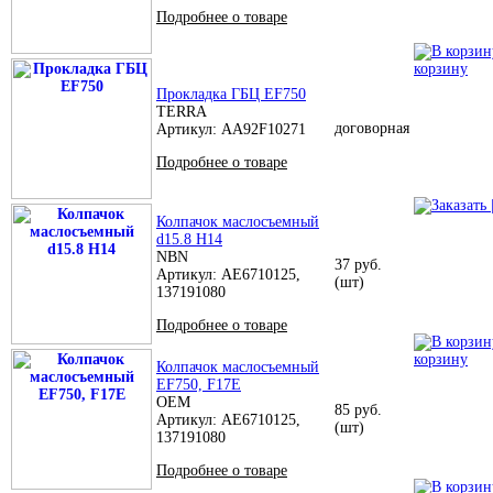
Подробнее о товаре
корзину
Прокладка ГБЦ EF750
TERRA
договорная
Артикул: AA92F10271
Подробнее о товаре
Колпачок маслосъемный
d15.8 H14
NBN
37 руб.
Артикул: AE6710125,
(шт)
137191080
Подробнее о товаре
корзину
Колпачок маслосъемный
EF750, F17E
OEM
85 руб.
Артикул: AE6710125,
(шт)
137191080
Подробнее о товаре