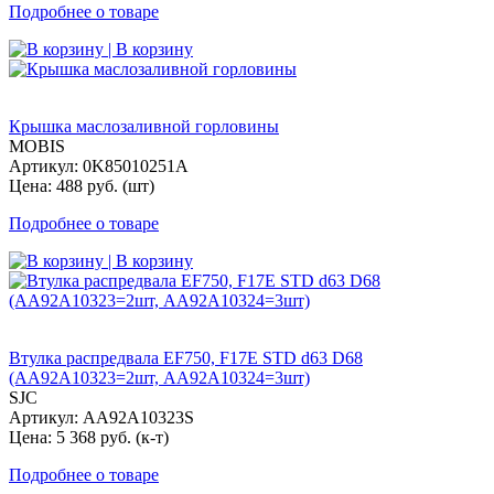
Подробнее о товаре
| В корзину
Крышка маслозаливной горловины
MOBIS
Артикул: 0K85010251A
Цена: 488 руб. (шт)
Подробнее о товаре
| В корзину
Втулка распредвала EF750, F17E STD d63 D68
(AA92A10323=2шт, AA92A10324=3шт)
SJC
Артикул: AA92A10323S
Цена: 5 368 руб. (к-т)
Подробнее о товаре