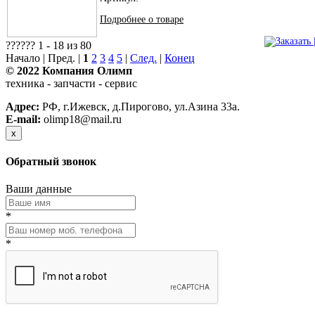
Подробнее о товаре
?????? 1 - 18 из 80
Начало | Пред. |
1
2
3
4
5
|
След.
|
Конец
© 2022 Компания Олимп
техника - запчасти - сервис
Политика конфиденциальности
Адрес:
РФ, г.Ижевск, д.Пирогово, ул.Азина 33а.
E-mail:
olimp18@mail.ru
x
Обратный звонок
Ваши данные
*
*