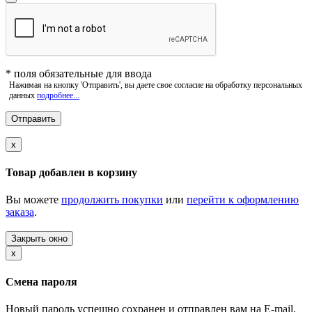
*
поля обязательные для ввода
Нажимая на кнопку 'Отправить', вы даете свое согласие на обработку персональных
данных
подробнее...
x
Товар добавлен в корзину
Вы можете
продолжить покупки
или
перейти к оформлению
заказа
.
Закрыть окно
x
Смена пароля
Новый пароль успешно сохранен и отправлен вам на E-mail.