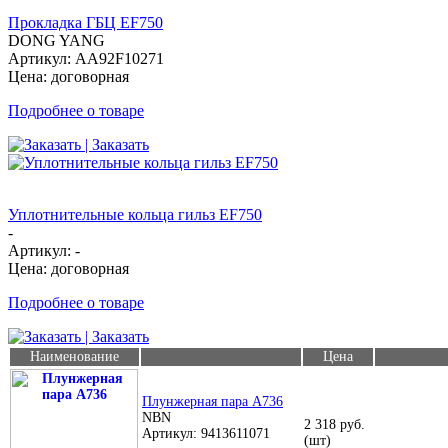
Прокладка ГБЦ EF750
DONG YANG
Артикул: AA92F10271
Цена: договорная
Подробнее о товаре
| Заказать
Уплотнительные кольца гильз EF750
-
Артикул: -
Цена: договорная
Подробнее о товаре
| Заказать
Наименование
Цена
Плунжерная пара A736
NBN
2 318 руб.
Артикул: 9413611071
(шт)