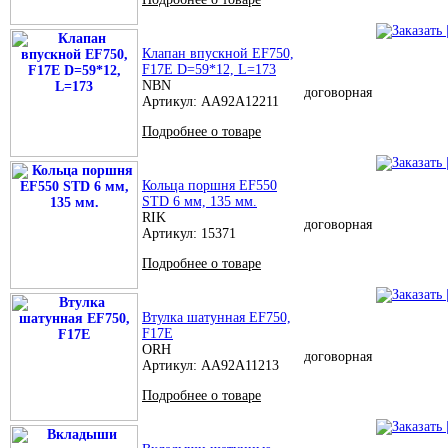
Клапан впускной EF750,
F17E D=59*12, L=173
NBN
договорная
Артикул: AA92A12211
Подробнее о товаре
Кольца поршня EF550
STD 6 мм, 135 мм.
RIK
договорная
Артикул: 15371
Подробнее о товаре
Втулка шатунная EF750,
F17E
ORH
договорная
Артикул: AA92A11213
Подробнее о товаре