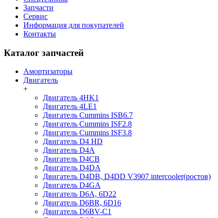
Запчасти
Сервис
Информация для покупателей
Контакты
Каталог запчастей
Амортизаторы
Двигатель
+
Двигатель 4HK1
Двигатель 4LE1
Двигатель Cummins ISB6.7
Двигатель Cummins ISF2.8
Двигатель Cummins ISF3.8
Двигатель D4 HD
Двигатель D4A
Двигатель D4CB
Двигатель D4DA
Двигатель D4DB, D4DD V3907 intercooler(ростов)
Двигатель D4GA
Двигатель D6A, 6D22
Двигатель D6BR, 6D16
Двигатель D6BV-C1