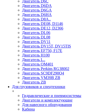
Двигатель D6C
Двигатель D6DA
Двигатель D6GA
Двигатель D6HA
Двигатель D8A..
Двигатель DE08, D1146
Двигатель DE12, D2366
Двигатель DL06
Двигатель DL08
Двигатель DV11
Двигатель DV15T, DV15TIS
Двигатель EF750, F17E
Двигатель H100
Двигатель L..
Двигатель OM401
Двигатель Perkins RG38002
Двигатель SC9DF290Q4
Двигатель VM39B ZB
Двигатель ZB
Для грузовиков и спецтехники
+
Гидравлические и пневмосистемы
Двигатели и комплектующие
Для навесного оборудования
Кабина