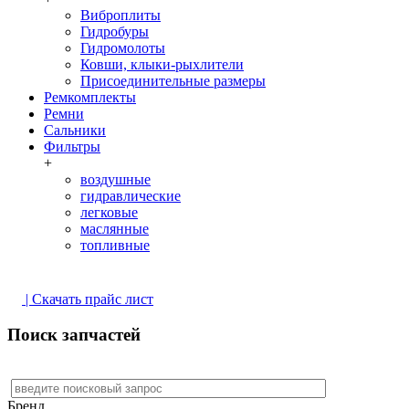
Виброплиты
Гидробуры
Гидромолоты
Ковши, клыки-рыхлители
Присоединительные размеры
Ремкомплекты
Ремни
Сальники
Фильтры
+
воздушные
гидравлические
легковые
маслянные
топливные
| Скачать прайс лист
Поиск запчастей
Бренд