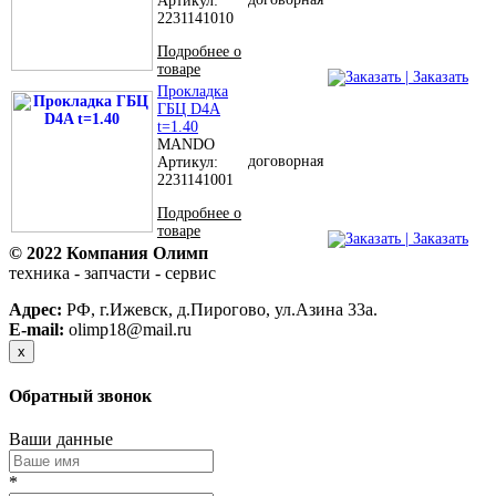
Артикул:
2231141010
Подробнее о
товаре
| Заказать
Прокладка
ГБЦ D4A
t=1.40
MANDO
договорная
Артикул:
2231141001
Подробнее о
товаре
| Заказать
© 2022 Компания Олимп
техника - запчасти - сервис
Политика конфиденциальности
Адрес:
РФ, г.Ижевск, д.Пирогово, ул.Азина 33а.
E-mail:
olimp18@mail.ru
x
Обратный звонок
Ваши данные
*