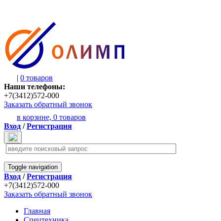
|
0 товаров
Наши телефоны:
+7(3412)572-000
Заказать обратный звонок
в корзине,
0 товаров
Вход
/
Регистрация
Toggle navigation
Вход
/
Регистрация
+7(3412)572-000
Заказать обратный звонок
Главная
Спецтехника