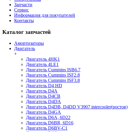
Запчасти
Сервис
Информация для покупателей
Контакты
Каталог запчастей
Амортизаторы
Двигатель
+
Двигатель 4HK1
Двигатель 4LE1
Двигатель Cummins ISB6.7
Двигатель Cummins ISF2.8
Двигатель Cummins ISF3.8
Двигатель D4 HD
Двигатель D4A
Двигатель D4CB
Двигатель D4DA
Двигатель D4DB, D4DD V3907 intercooler(ростов)
Двигатель D4GA
Двигатель D6A, 6D22
Двигатель D6BR, 6D16
Двигатель D6BV-C1