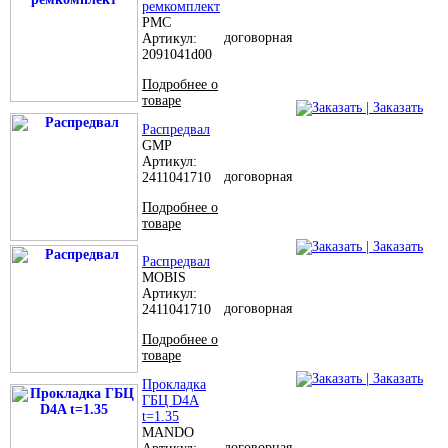
ремкомплект
PMC
договорная
Артикул:
2091041d00
Подробнее о
товаре
| Заказать
Распредвал
GMP
Артикул:
договорная
2411041710
Подробнее о
товаре
| Заказать
Распредвал
MOBIS
Артикул:
договорная
2411041710
Подробнее о
товаре
| Заказать
Прокладка
ГБЦ D4A
t=1.35
MANDO
договорная