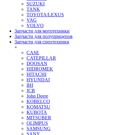
SUZUKI
TANK
TOYOTA/LEXUS
VAG
VOLVO
Запчасти для мототехники
Запчасти для полуприцепов
Запчасти для спецтехники
+
CASE
CATEPILLAR
DOOSAN
HIDROMEK
HITACHI
HYUNDAI
IHI
JCB
John Deere
KOBELCO
KOMATSU
KUBOTA
MITSUBER
OLIMPUS
SAMSUNG
SANY