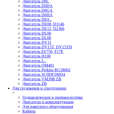
Двигатель D6C
Двигатель D6DA
Двигатель D6GA
Двигатель D6HA
Двигатель D8A..
Двигатель DE08, D1146
Двигатель DE12, D2366
Двигатель DL06
Двигатель DL08
Двигатель DV11
Двигатель DV15T, DV15TIS
Двигатель EF750, F17E
Двигатель H100
Двигатель L..
Двигатель OM401
Двигатель Perkins RG38002
Двигатель SC9DF290Q4
Двигатель VM39B ZB
Двигатель ZB
Для грузовиков и спецтехники
+
Гидравлические и пневмосистемы
Двигатели и комплектующие
Для навесного оборудования
Кабина