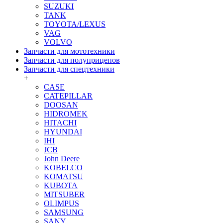
SUZUKI
TANK
TOYOTA/LEXUS
VAG
VOLVO
Запчасти для мототехники
Запчасти для полуприцепов
Запчасти для спецтехники
+
CASE
CATEPILLAR
DOOSAN
HIDROMEK
HITACHI
HYUNDAI
IHI
JCB
John Deere
KOBELCO
KOMATSU
KUBOTA
MITSUBER
OLIMPUS
SAMSUNG
SANY