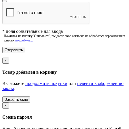
*
поля обязательные для ввода
Нажимая на кнопку 'Отправить', вы даете свое согласие на обработку персональных
данных
подробнее...
x
Товар добавлен в корзину
Вы можете
продолжить покупки
или
перейти к оформлению
заказа
.
Закрыть окно
x
Смена пароля
Новый пароль успешно сохранен и отправлен вам на E-mail.