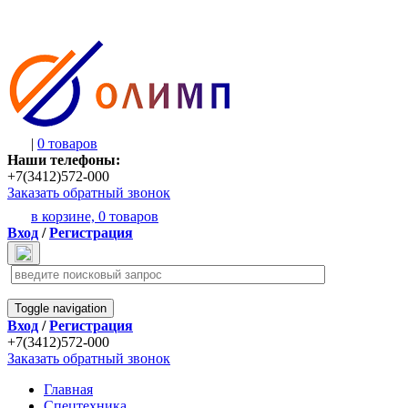
|
0 товаров
Наши телефоны:
+7(3412)572-000
Заказать обратный звонок
в корзине,
0 товаров
Вход
/
Регистрация
Toggle navigation
Вход
/
Регистрация
+7(3412)572-000
Заказать обратный звонок
Главная
Спецтехника