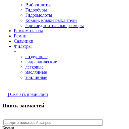
Виброплиты
Гидробуры
Гидромолоты
Ковши, клыки-рыхлители
Присоединительные размеры
Ремкомплекты
Ремни
Сальники
Фильтры
+
воздушные
гидравлические
легковые
маслянные
топливные
| Скачать прайс лист
Поиск запчастей
Бренд