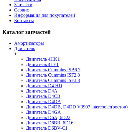
Запчасти
Сервис
Информация для покупателей
Контакты
Каталог запчастей
Амортизаторы
Двигатель
+
Двигатель 4HK1
Двигатель 4LE1
Двигатель Cummins ISB6.7
Двигатель Cummins ISF2.8
Двигатель Cummins ISF3.8
Двигатель D4 HD
Двигатель D4A
Двигатель D4CB
Двигатель D4DA
Двигатель D4DB, D4DD V3907 intercooler(ростов)
Двигатель D4GA
Двигатель D6A, 6D22
Двигатель D6BR, 6D16
Двигатель D6BV-C1