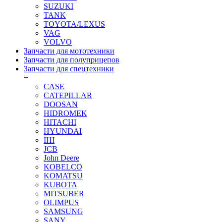
SUZUKI
TANK
TOYOTA/LEXUS
VAG
VOLVO
Запчасти для мототехники
Запчасти для полуприцепов
Запчасти для спецтехники
+
CASE
CATEPILLAR
DOOSAN
HIDROMEK
HITACHI
HYUNDAI
IHI
JCB
John Deere
KOBELCO
KOMATSU
KUBOTA
MITSUBER
OLIMPUS
SAMSUNG
SANY