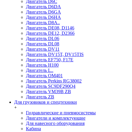
Двигатель D6C
Двигатель D6DA
Двигатель D6GA
Двигатель D6HA
Двигатель D8A..
Двигатель DE08, D1146
Двигатель DE12, D2366
Двигатель DL06
Двигатель DL08
Двигатель DV11
Двигатель DV15T, DV15TIS
Двигатель EF750, F17E
Двигатель H100
Двигатель L..
Двигатель OM401
Двигатель Perkins RG38002
Двигатель SC9DF290Q4
Двигатель VM39B ZB
Двигатель ZB
Для грузовиков и спецтехники
+
Гидравлические и пневмосистемы
Двигатели и комплектующие
Для навесного оборудования
Кабина