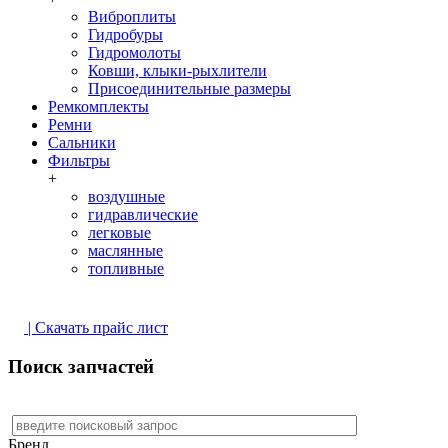
Виброплиты
Гидробуры
Гидромолоты
Ковши, клыки-рыхлители
Присоединительные размеры
Ремкомплекты
Ремни
Сальники
Фильтры
+
воздушные
гидравлические
легковые
маслянные
топливные
| Скачать прайс лист
Поиск запчастей
Бренд