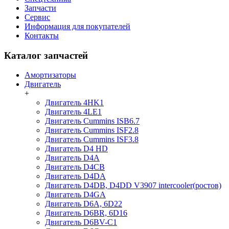
Запчасти
Сервис
Информация для покупателей
Контакты
Каталог запчастей
Амортизаторы
Двигатель
+
Двигатель 4HK1
Двигатель 4LE1
Двигатель Cummins ISB6.7
Двигатель Cummins ISF2.8
Двигатель Cummins ISF3.8
Двигатель D4 HD
Двигатель D4A
Двигатель D4CB
Двигатель D4DA
Двигатель D4DB, D4DD V3907 intercooler(ростов)
Двигатель D4GA
Двигатель D6A, 6D22
Двигатель D6BR, 6D16
Двигатель D6BV-C1