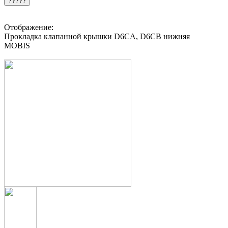
?????
Отображение:
Прокладка клапанной крышки D6CA, D6CB нижняя
MOBIS