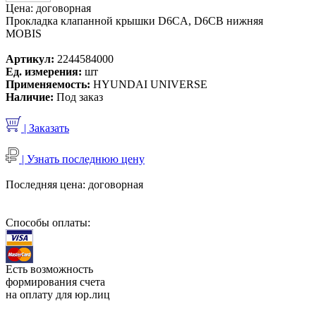
Цена:
договорная
Прокладка клапанной крышки D6CA, D6CB нижняя
MOBIS
Артикул:
2244584000
Ед. измерения:
шт
Применяемость:
HYUNDAI UNIVERSE
Наличие:
Под заказ
| Заказать
| Узнать последнюю цену
Последняя цена:
договорная
Способы оплаты:
Есть возможность
формирования счета
на оплату для юр.лиц