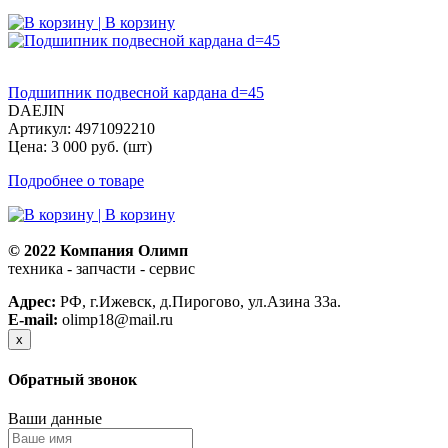
| В корзину
Подшипник подвесной кардана d=45
DAEJIN
Артикул: 4971092210
Цена: 3 000 руб. (шт)
Подробнее о товаре
| В корзину
© 2022 Компания Олимп
техника - запчасти - сервис
Политика конфиденциальности
Адрес:
РФ, г.Ижевск, д.Пирогово, ул.Азина 33а.
E-mail:
olimp18@mail.ru
x
Обратный звонок
Ваши данные