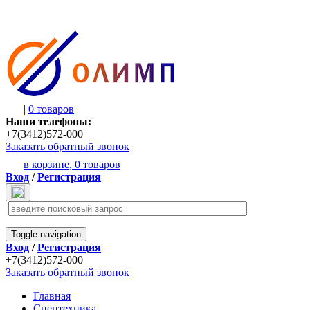
|
0 товаров
Наши телефоны:
+7(3412)572-000
Заказать обратный звонок
в корзине,
0 товаров
Вход
/
Регистрация
Toggle navigation
Вход
/
Регистрация
+7(3412)572-000
Заказать обратный звонок
Главная
Спецтехника