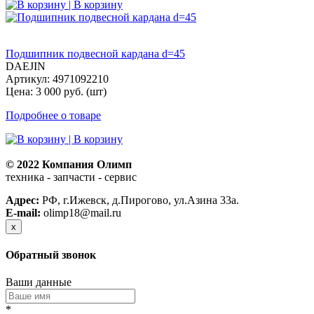
| В корзину
Подшипник подвесной кардана d=45
DAEJIN
Артикул: 4971092210
Цена: 3 000 руб. (шт)
Подробнее о товаре
| В корзину
© 2022 Компания Олимп
техника - запчасти - сервис
Политика конфиденциальности
Адрес:
РФ, г.Ижевск, д.Пирогово, ул.Азина 33а.
E-mail:
olimp18@mail.ru
x
Обратный звонок
Ваши данные
*