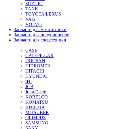
SUZUKI
TANK
TOYOTA/LEXUS
VAG
VOLVO
Запчасти для мототехники
Запчасти для полуприцепов
Запчасти для спецтехники
+
CASE
CATEPILLAR
DOOSAN
HIDROMEK
HITACHI
HYUNDAI
IHI
JCB
John Deere
KOBELCO
KOMATSU
KUBOTA
MITSUBER
OLIMPUS
SAMSUNG
SANY