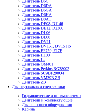
Двигатель D6C
Двигатель D6DA
Двигатель D6GA
Двигатель D6HA
Двигатель D8A..
Двигатель DE08, D1146
Двигатель DE12, D2366
Двигатель DL06
Двигатель DL08
Двигатель DV11
Двигатель DV15T, DV15TIS
Двигатель EF750, F17E
Двигатель H100
Двигатель L..
Двигатель OM401
Двигатель Perkins RG38002
Двигатель SC9DF290Q4
Двигатель VM39B ZB
Двигатель ZB
Для грузовиков и спецтехники
+
Гидравлические и пневмосистемы
Двигатели и комплектующие
Для навесного оборудования
Кабина