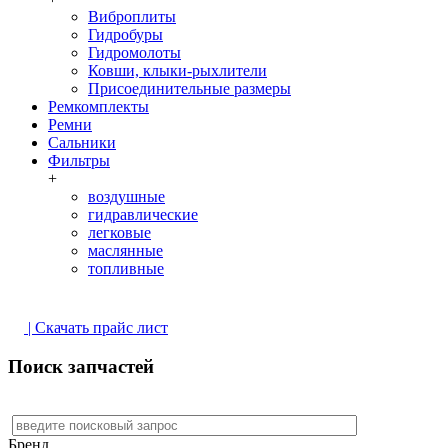
Виброплиты
Гидробуры
Гидромолоты
Ковши, клыки-рыхлители
Присоединительные размеры
Ремкомплекты
Ремни
Сальники
Фильтры
+
воздушные
гидравлические
легковые
маслянные
топливные
| Скачать прайс лист
Поиск запчастей
Бренд