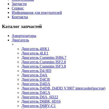
Запчасти
Сервис
Информация для покупателей
Контакты
Каталог запчастей
Амортизаторы
Двигатель
+
Двигатель 4HK1
Двигатель 4LE1
Двигатель Cummins ISB6.7
Двигатель Cummins ISF2.8
Двигатель Cummins ISF3.8
Двигатель D4 HD
Двигатель D4A
Двигатель D4CB
Двигатель D4DA
Двигатель D4DB, D4DD V3907 intercooler(ростов)
Двигатель D4GA
Двигатель D6A, 6D22
Двигатель D6BR, 6D16
Двигатель D6BV-C1