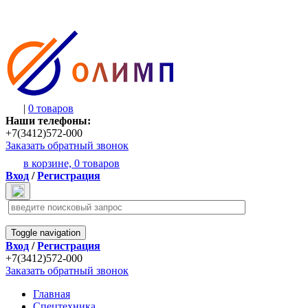
|
0 товаров
Наши телефоны:
+7(3412)572-000
Заказать обратный звонок
в корзине,
0 товаров
Вход
/
Регистрация
Toggle navigation
Вход
/
Регистрация
+7(3412)572-000
Заказать обратный звонок
Главная
Спецтехника