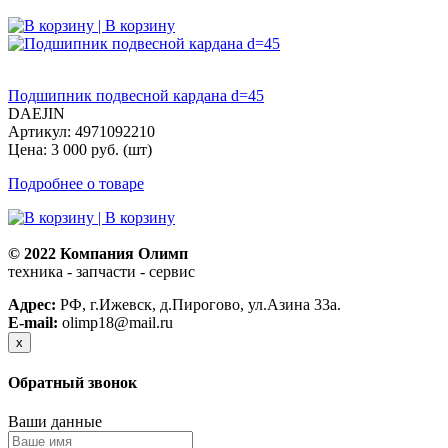
| В корзину
Подшипник подвесной кардана d=45
DAEJIN
Артикул: 4971092210
Цена: 3 000 руб. (шт)
Подробнее о товаре
| В корзину
© 2022 Компания Олимп
техника - запчасти - сервис
Политика конфиденциальности
Адрес:
РФ, г.Ижевск, д.Пирогово, ул.Азина 33а.
E-mail:
olimp18@mail.ru
x
Обратный звонок
Ваши данные