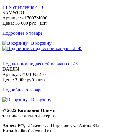
ПГУ сцепления d110
SAMWOO
Артикул: 417007M000
Цена: 16 600 руб. (шт)
Подробнее о товаре
| В корзину
Подшипник подвесной кардана d=45
DAEJIN
Артикул: 4971092210
Цена: 3 000 руб. (шт)
Подробнее о товаре
| В корзину
© 2022 Компания Олимп
техника - запчасти - сервис
Политика конфиденциальности
Адрес:
РФ, г.Ижевск, д.Пирогово, ул.Азина 33а.
E-mail:
olimp18@mail.ru