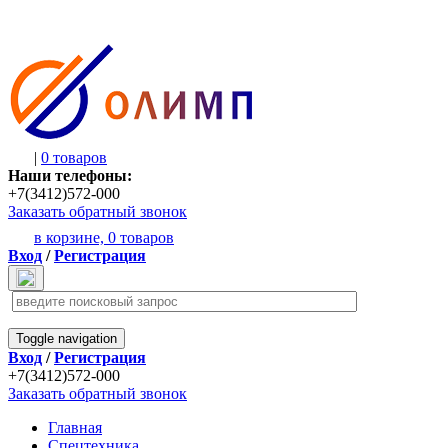
|
0 товаров
Наши телефоны:
+7(3412)572-000
Заказать обратный звонок
в корзине,
0 товаров
Вход
/
Регистрация
Toggle navigation
Вход
/
Регистрация
+7(3412)572-000
Заказать обратный звонок
Главная
Спецтехника