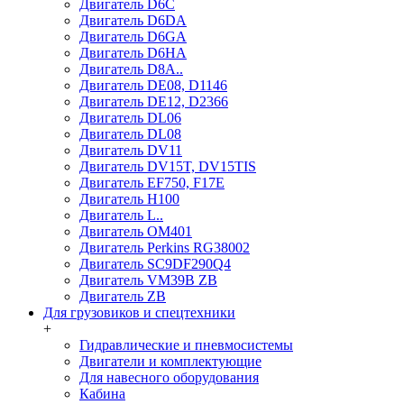
Двигатель D6C
Двигатель D6DA
Двигатель D6GA
Двигатель D6HA
Двигатель D8A..
Двигатель DE08, D1146
Двигатель DE12, D2366
Двигатель DL06
Двигатель DL08
Двигатель DV11
Двигатель DV15T, DV15TIS
Двигатель EF750, F17E
Двигатель H100
Двигатель L..
Двигатель OM401
Двигатель Perkins RG38002
Двигатель SC9DF290Q4
Двигатель VM39B ZB
Двигатель ZB
Для грузовиков и спецтехники
+
Гидравлические и пневмосистемы
Двигатели и комплектующие
Для навесного оборудования
Кабина