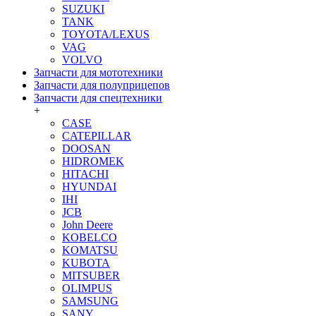
SUZUKI
TANK
TOYOTA/LEXUS
VAG
VOLVO
Запчасти для мототехники
Запчасти для полуприцепов
Запчасти для спецтехники
+
CASE
CATEPILLAR
DOOSAN
HIDROMEK
HITACHI
HYUNDAI
IHI
JCB
John Deere
KOBELCO
KOMATSU
KUBOTA
MITSUBER
OLIMPUS
SAMSUNG
SANY