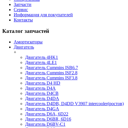
Запчасти
Сервис
Информация для покупателей
Контакты
Каталог запчастей
Амортизаторы
Двигатель
+
Двигатель 4HK1
Двигатель 4LE1
Двигатель Cummins ISB6.7
Двигатель Cummins ISF2.8
Двигатель Cummins ISF3.8
Двигатель D4 HD
Двигатель D4A
Двигатель D4CB
Двигатель D4DA
Двигатель D4DB, D4DD V3907 intercooler(ростов)
Двигатель D4GA
Двигатель D6A, 6D22
Двигатель D6BR, 6D16
Двигатель D6BV-C1