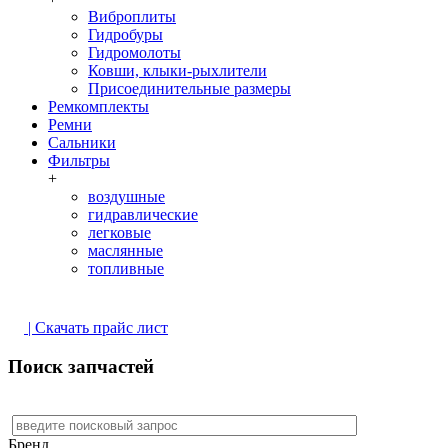
Виброплиты
Гидробуры
Гидромолоты
Ковши, клыки-рыхлители
Присоединительные размеры
Ремкомплекты
Ремни
Сальники
Фильтры
+
воздушные
гидравлические
легковые
маслянные
топливные
| Скачать прайс лист
Поиск запчастей
Бренд