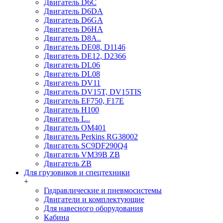
Двигатель D6C
Двигатель D6DA
Двигатель D6GA
Двигатель D6HA
Двигатель D8A..
Двигатель DE08, D1146
Двигатель DE12, D2366
Двигатель DL06
Двигатель DL08
Двигатель DV11
Двигатель DV15T, DV15TIS
Двигатель EF750, F17E
Двигатель H100
Двигатель L..
Двигатель OM401
Двигатель Perkins RG38002
Двигатель SC9DF290Q4
Двигатель VM39B ZB
Двигатель ZB
Для грузовиков и спецтехники
+
Гидравлические и пневмосистемы
Двигатели и комплектующие
Для навесного оборудования
Кабина