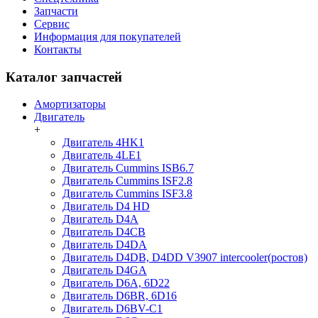
Запчасти
Сервис
Информация для покупателей
Контакты
Каталог запчастей
Амортизаторы
Двигатель
+
Двигатель 4HK1
Двигатель 4LE1
Двигатель Cummins ISB6.7
Двигатель Cummins ISF2.8
Двигатель Cummins ISF3.8
Двигатель D4 HD
Двигатель D4A
Двигатель D4CB
Двигатель D4DA
Двигатель D4DB, D4DD V3907 intercooler(ростов)
Двигатель D4GA
Двигатель D6A, 6D22
Двигатель D6BR, 6D16
Двигатель D6BV-C1