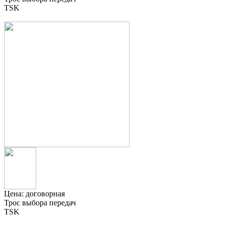
TSK
Цена:
договорная
Трос выбора передач
TSK