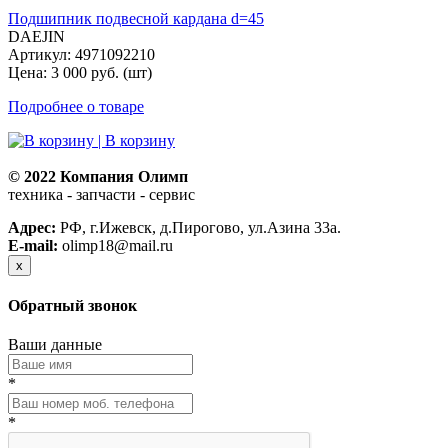
Подшипник подвесной кардана d=45
DAEJIN
Артикул: 4971092210
Цена: 3 000 руб. (шт)
Подробнее о товаре
| В корзину
© 2022 Компания Олимп
техника - запчасти - сервис
Политика конфиденциальности
Адрес:
РФ, г.Ижевск, д.Пирогово, ул.Азина 33а.
E-mail:
olimp18@mail.ru
x
Обратный звонок
Ваши данные
*
*