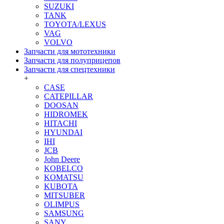
SUZUKI
TANK
TOYOTA/LEXUS
VAG
VOLVO
Запчасти для мототехники
Запчасти для полуприцепов
Запчасти для спецтехники
+
CASE
CATEPILLAR
DOOSAN
HIDROMEK
HITACHI
HYUNDAI
IHI
JCB
John Deere
KOBELCO
KOMATSU
KUBOTA
MITSUBER
OLIMPUS
SAMSUNG
SANY