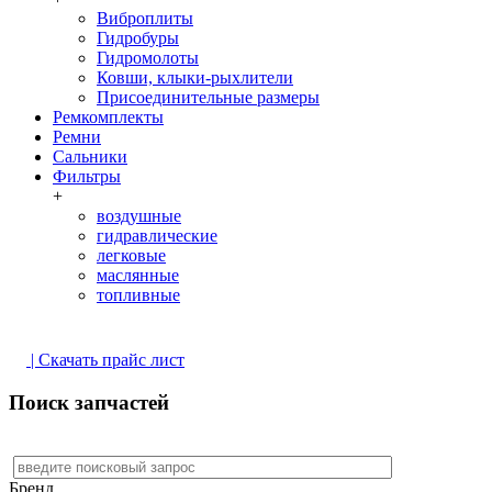
Виброплиты
Гидробуры
Гидромолоты
Ковши, клыки-рыхлители
Присоединительные размеры
Ремкомплекты
Ремни
Сальники
Фильтры
+
воздушные
гидравлические
легковые
маслянные
топливные
| Скачать прайс лист
Поиск запчастей
Бренд