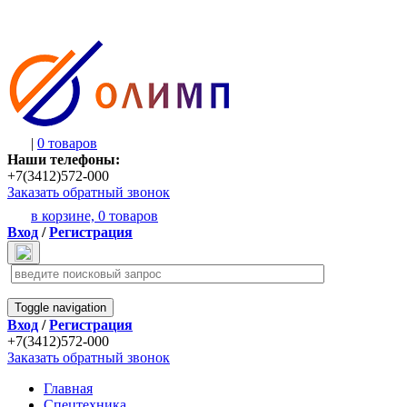
|
0 товаров
Наши телефоны:
+7(3412)572-000
Заказать обратный звонок
в корзине,
0 товаров
Вход
/
Регистрация
Toggle navigation
Вход
/
Регистрация
+7(3412)572-000
Заказать обратный звонок
Главная
Спецтехника