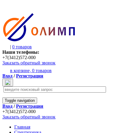
|
0 товаров
Наши телефоны:
+7(3412)572-000
Заказать обратный звонок
в корзине,
0 товаров
Вход
/
Регистрация
Toggle navigation
Вход
/
Регистрация
+7(3412)572-000
Заказать обратный звонок
Главная
Спецтехника