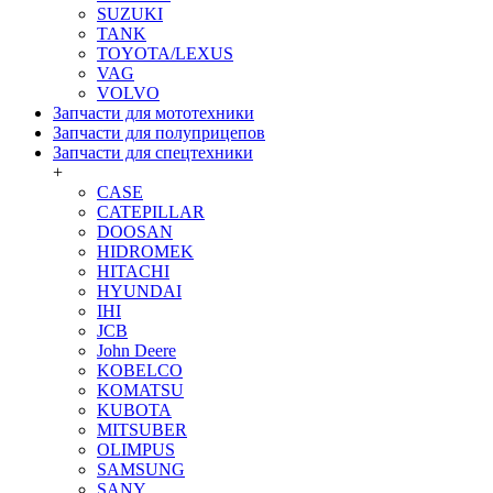
SUZUKI
TANK
TOYOTA/LEXUS
VAG
VOLVO
Запчасти для мототехники
Запчасти для полуприцепов
Запчасти для спецтехники
+
CASE
CATEPILLAR
DOOSAN
HIDROMEK
HITACHI
HYUNDAI
IHI
JCB
John Deere
KOBELCO
KOMATSU
KUBOTA
MITSUBER
OLIMPUS
SAMSUNG
SANY