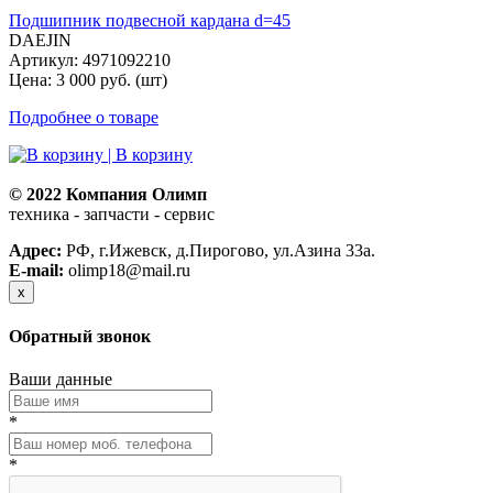
Подшипник подвесной кардана d=45
DAEJIN
Артикул: 4971092210
Цена: 3 000 руб. (шт)
Подробнее о товаре
| В корзину
© 2022 Компания Олимп
техника - запчасти - сервис
Политика конфиденциальности
Адрес:
РФ, г.Ижевск, д.Пирогово, ул.Азина 33а.
E-mail:
olimp18@mail.ru
x
Обратный звонок
Ваши данные
*
*