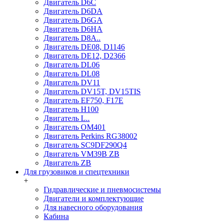
Двигатель D6C
Двигатель D6DA
Двигатель D6GA
Двигатель D6HA
Двигатель D8A..
Двигатель DE08, D1146
Двигатель DE12, D2366
Двигатель DL06
Двигатель DL08
Двигатель DV11
Двигатель DV15T, DV15TIS
Двигатель EF750, F17E
Двигатель H100
Двигатель L..
Двигатель OM401
Двигатель Perkins RG38002
Двигатель SC9DF290Q4
Двигатель VM39B ZB
Двигатель ZB
Для грузовиков и спецтехники
+
Гидравлические и пневмосистемы
Двигатели и комплектующие
Для навесного оборудования
Кабина