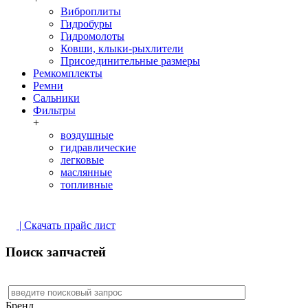
Виброплиты
Гидробуры
Гидромолоты
Ковши, клыки-рыхлители
Присоединительные размеры
Ремкомплекты
Ремни
Сальники
Фильтры
+
воздушные
гидравлические
легковые
маслянные
топливные
| Скачать прайс лист
Поиск запчастей
Бренд