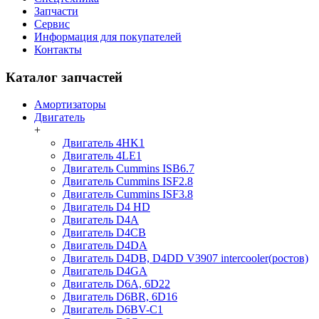
Запчасти
Сервис
Информация для покупателей
Контакты
Каталог запчастей
Амортизаторы
Двигатель
+
Двигатель 4HK1
Двигатель 4LE1
Двигатель Cummins ISB6.7
Двигатель Cummins ISF2.8
Двигатель Cummins ISF3.8
Двигатель D4 HD
Двигатель D4A
Двигатель D4CB
Двигатель D4DA
Двигатель D4DB, D4DD V3907 intercooler(ростов)
Двигатель D4GA
Двигатель D6A, 6D22
Двигатель D6BR, 6D16
Двигатель D6BV-C1