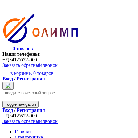
|
0 товаров
Наши телефоны:
+7(3412)572-000
Заказать обратный звонок
в корзине,
0 товаров
Вход
/
Регистрация
Toggle navigation
Вход
/
Регистрация
+7(3412)572-000
Заказать обратный звонок
Главная
Спецтехника