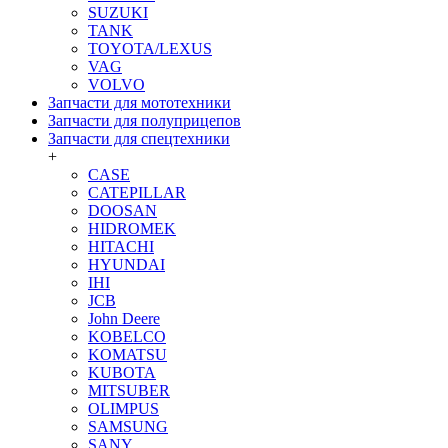
SUZUKI
TANK
TOYOTA/LEXUS
VAG
VOLVO
Запчасти для мототехники
Запчасти для полуприцепов
Запчасти для спецтехники
+
CASE
CATEPILLAR
DOOSAN
HIDROMEK
HITACHI
HYUNDAI
IHI
JCB
John Deere
KOBELCO
KOMATSU
KUBOTA
MITSUBER
OLIMPUS
SAMSUNG
SANY