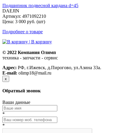
Подшипник подвесной кардана d=45
DAEJIN
Артикул: 4971092210
Цена: 3 000 руб. (шт)
Подробнее о товаре
| В корзину
© 2022 Компания Олимп
техника - запчасти - сервис
Политика конфиденциальности
Адрес:
РФ, г.Ижевск, д.Пирогово, ул.Азина 33а.
E-mail:
olimp18@mail.ru
x
Обратный звонок
Ваши данные
*
*