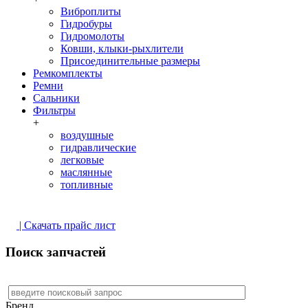
Виброплиты
Гидробуры
Гидромолоты
Ковши, клыки-рыхлители
Присоединительные размеры
Ремкомплекты
Ремни
Сальники
Фильтры
+
воздушные
гидравлические
легковые
маслянные
топливные
| Скачать прайс лист
Поиск запчастей
Бренд