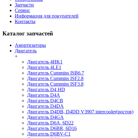
Запчасти
Сервис
Информация для покупателей
Контакты
Каталог запчастей
Амортизаторы
Двигатель
+
Двигатель 4HK1
Двигатель 4LE1
Двигатель Cummins ISB6.7
Двигатель Cummins ISF2.8
Двигатель Cummins ISF3.8
Двигатель D4 HD
Двигатель D4A
Двигатель D4CB
Двигатель D4DA
Двигатель D4DB, D4DD V3907 intercooler(ростов)
Двигатель D4GA
Двигатель D6A, 6D22
Двигатель D6BR, 6D16
Двигатель D6BV-C1