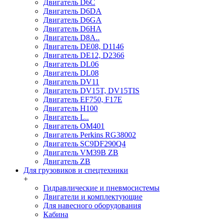
Двигатель D6C
Двигатель D6DA
Двигатель D6GA
Двигатель D6HA
Двигатель D8A..
Двигатель DE08, D1146
Двигатель DE12, D2366
Двигатель DL06
Двигатель DL08
Двигатель DV11
Двигатель DV15T, DV15TIS
Двигатель EF750, F17E
Двигатель H100
Двигатель L..
Двигатель OM401
Двигатель Perkins RG38002
Двигатель SC9DF290Q4
Двигатель VM39B ZB
Двигатель ZB
Для грузовиков и спецтехники
+
Гидравлические и пневмосистемы
Двигатели и комплектующие
Для навесного оборудования
Кабина