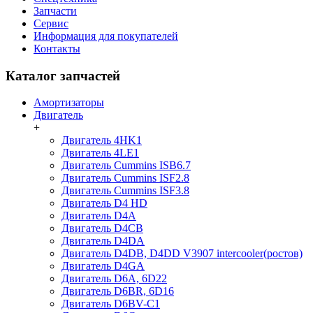
Запчасти
Сервис
Информация для покупателей
Контакты
Каталог запчастей
Амортизаторы
Двигатель
+
Двигатель 4HK1
Двигатель 4LE1
Двигатель Cummins ISB6.7
Двигатель Cummins ISF2.8
Двигатель Cummins ISF3.8
Двигатель D4 HD
Двигатель D4A
Двигатель D4CB
Двигатель D4DA
Двигатель D4DB, D4DD V3907 intercooler(ростов)
Двигатель D4GA
Двигатель D6A, 6D22
Двигатель D6BR, 6D16
Двигатель D6BV-C1