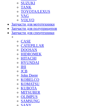
SUZUKI
TANK
TOYOTA/LEXUS
VAG
VOLVO
Запчасти для мототехники
Запчасти для полуприцепов
Запчасти для спецтехники
+
CASE
CATEPILLAR
DOOSAN
HIDROMEK
HITACHI
HYUNDAI
IHI
JCB
John Deere
KOBELCO
KOMATSU
KUBOTA
MITSUBER
OLIMPUS
SAMSUNG
SANY