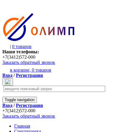
|
0 товаров
Наши телефоны:
+7(3412)572-000
Заказать обратный звонок
в корзине,
0 товаров
Вход
/
Регистрация
Toggle navigation
Вход
/
Регистрация
+7(3412)572-000
Заказать обратный звонок
Главная
Спецтехника