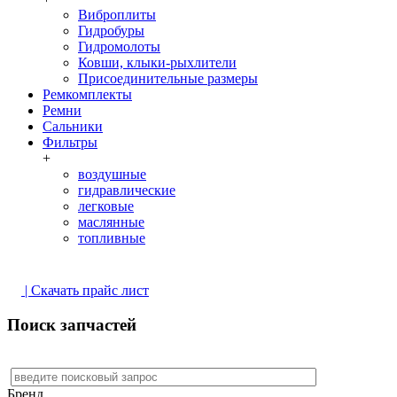
Виброплиты
Гидробуры
Гидромолоты
Ковши, клыки-рыхлители
Присоединительные размеры
Ремкомплекты
Ремни
Сальники
Фильтры
+
воздушные
гидравлические
легковые
маслянные
топливные
| Скачать прайс лист
Поиск запчастей
Бренд