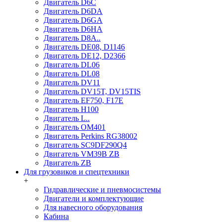
Двигатель D6C
Двигатель D6DA
Двигатель D6GA
Двигатель D6HA
Двигатель D8A..
Двигатель DE08, D1146
Двигатель DE12, D2366
Двигатель DL06
Двигатель DL08
Двигатель DV11
Двигатель DV15T, DV15TIS
Двигатель EF750, F17E
Двигатель H100
Двигатель L..
Двигатель OM401
Двигатель Perkins RG38002
Двигатель SC9DF290Q4
Двигатель VM39B ZB
Двигатель ZB
Для грузовиков и спецтехники
+
Гидравлические и пневмосистемы
Двигатели и комплектующие
Для навесного оборудования
Кабина