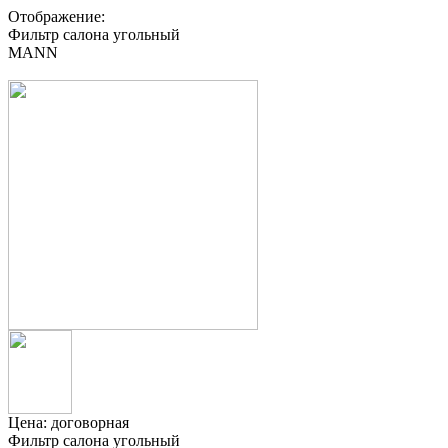
Отображение:
Фильтр салона угольный
MANN
Цена:
договорная
Фильтр салона угольный