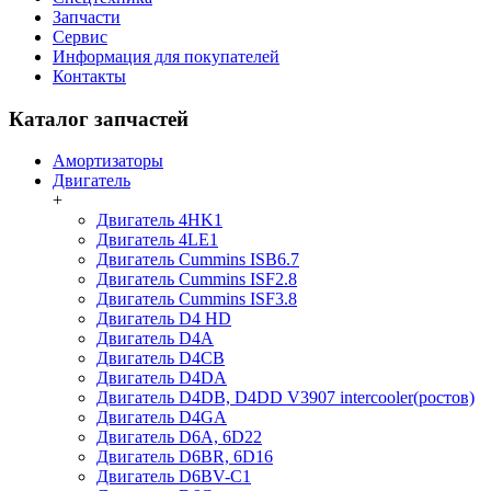
Запчасти
Сервис
Информация для покупателей
Контакты
Каталог запчастей
Амортизаторы
Двигатель
+
Двигатель 4HK1
Двигатель 4LE1
Двигатель Cummins ISB6.7
Двигатель Cummins ISF2.8
Двигатель Cummins ISF3.8
Двигатель D4 HD
Двигатель D4A
Двигатель D4CB
Двигатель D4DA
Двигатель D4DB, D4DD V3907 intercooler(ростов)
Двигатель D4GA
Двигатель D6A, 6D22
Двигатель D6BR, 6D16
Двигатель D6BV-C1