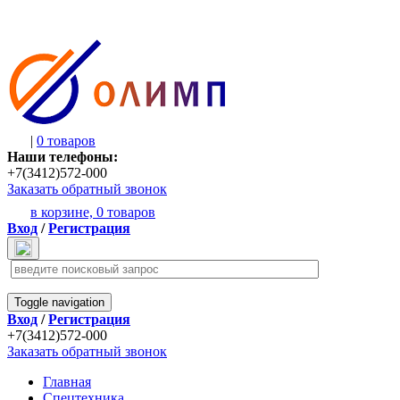
|
0 товаров
Наши телефоны:
+7(3412)572-000
Заказать обратный звонок
в корзине,
0 товаров
Вход
/
Регистрация
Toggle navigation
Вход
/
Регистрация
+7(3412)572-000
Заказать обратный звонок
Главная
Спецтехника