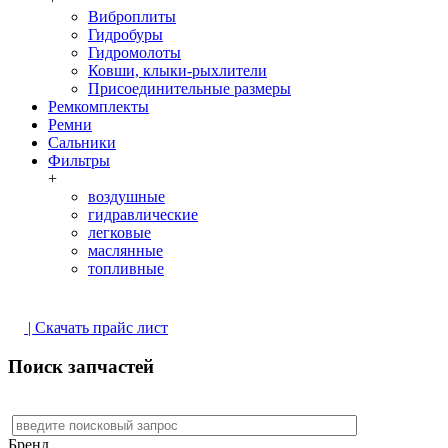
Виброплиты
Гидробуры
Гидромолоты
Ковши, клыки-рыхлители
Присоединительные размеры
Ремкомплекты
Ремни
Сальники
Фильтры
+
воздушные
гидравлические
легковые
маслянные
топливные
| Скачать прайс лист
Поиск запчастей
Бренд