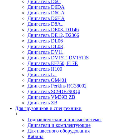
Двигатель D6C
Двигатель D6DA
Двигатель D6GA
Двигатель D6HA
Двигатель D8A..
Двигатель DE08, D1146
Двигатель DE12, D2366
Двигатель DL06
Двигатель DL08
Двигатель DV11
Двигатель DV15T, DV15TIS
Двигатель EF750, F17E
Двигатель H100
Двигатель L..
Двигатель OM401
Двигатель Perkins RG38002
Двигатель SC9DF290Q4
Двигатель VM39B ZB
Двигатель ZB
Для грузовиков и спецтехники
+
Гидравлические и пневмосистемы
Двигатели и комплектующие
Для навесного оборудования
Кабина