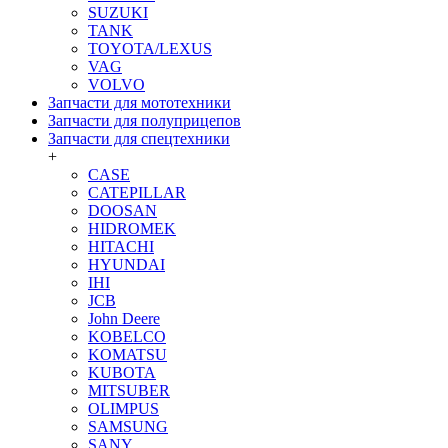
SUZUKI
TANK
TOYOTA/LEXUS
VAG
VOLVO
Запчасти для мототехники
Запчасти для полуприцепов
Запчасти для спецтехники
+
CASE
CATEPILLAR
DOOSAN
HIDROMEK
HITACHI
HYUNDAI
IHI
JCB
John Deere
KOBELCO
KOMATSU
KUBOTA
MITSUBER
OLIMPUS
SAMSUNG
SANY