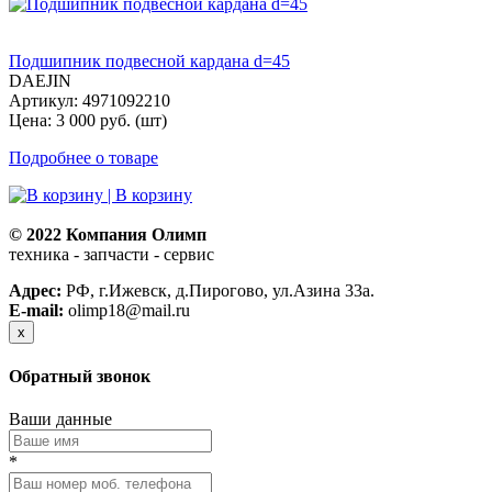
Подшипник подвесной кардана d=45
DAEJIN
Артикул: 4971092210
Цена: 3 000 руб. (шт)
Подробнее о товаре
| В корзину
© 2022 Компания Олимп
техника - запчасти - сервис
Политика конфиденциальности
Адрес:
РФ, г.Ижевск, д.Пирогово, ул.Азина 33а.
E-mail:
olimp18@mail.ru
x
Обратный звонок
Ваши данные
*