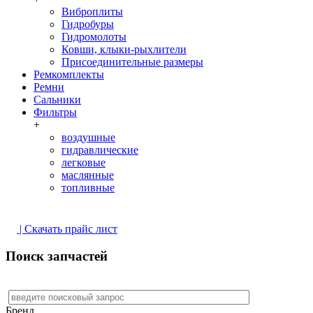
Виброплиты
Гидробуры
Гидромолоты
Ковши, клыки-рыхлители
Присоединительные размеры
Ремкомплекты
Ремни
Сальники
Фильтры
+
воздушные
гидравлические
легковые
маслянные
топливные
| Скачать прайс лист
Поиск запчастей
Бренд