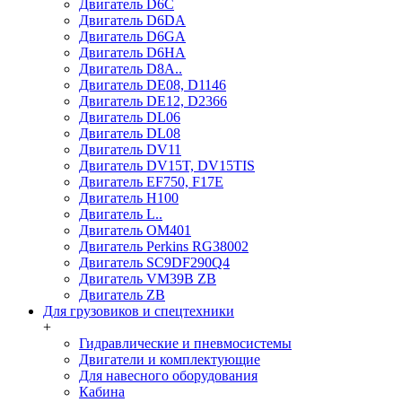
Двигатель D6C
Двигатель D6DA
Двигатель D6GA
Двигатель D6HA
Двигатель D8A..
Двигатель DE08, D1146
Двигатель DE12, D2366
Двигатель DL06
Двигатель DL08
Двигатель DV11
Двигатель DV15T, DV15TIS
Двигатель EF750, F17E
Двигатель H100
Двигатель L..
Двигатель OM401
Двигатель Perkins RG38002
Двигатель SC9DF290Q4
Двигатель VM39B ZB
Двигатель ZB
Для грузовиков и спецтехники
+
Гидравлические и пневмосистемы
Двигатели и комплектующие
Для навесного оборудования
Кабина