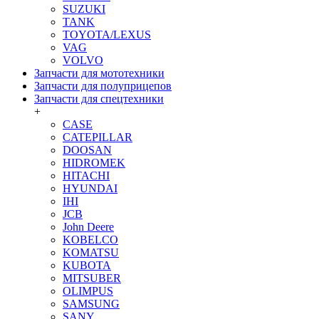
SUZUKI
TANK
TOYOTA/LEXUS
VAG
VOLVO
Запчасти для мототехники
Запчасти для полуприцепов
Запчасти для спецтехники
+
CASE
CATEPILLAR
DOOSAN
HIDROMEK
HITACHI
HYUNDAI
IHI
JCB
John Deere
KOBELCO
KOMATSU
KUBOTA
MITSUBER
OLIMPUS
SAMSUNG
SANY