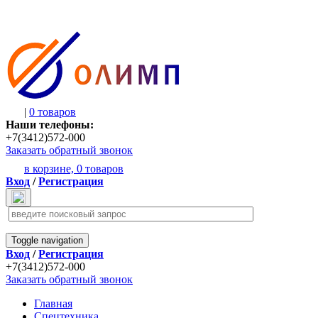
|
0 товаров
Наши телефоны:
+7(3412)572-000
Заказать обратный звонок
в корзине,
0 товаров
Вход
/
Регистрация
Toggle navigation
Вход
/
Регистрация
+7(3412)572-000
Заказать обратный звонок
Главная
Спецтехника