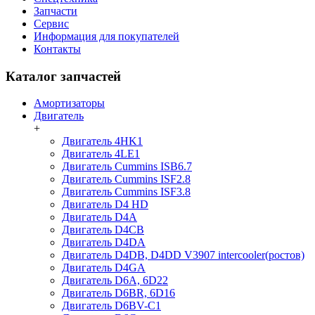
Запчасти
Сервис
Информация для покупателей
Контакты
Каталог запчастей
Амортизаторы
Двигатель
+
Двигатель 4HK1
Двигатель 4LE1
Двигатель Cummins ISB6.7
Двигатель Cummins ISF2.8
Двигатель Cummins ISF3.8
Двигатель D4 HD
Двигатель D4A
Двигатель D4CB
Двигатель D4DA
Двигатель D4DB, D4DD V3907 intercooler(ростов)
Двигатель D4GA
Двигатель D6A, 6D22
Двигатель D6BR, 6D16
Двигатель D6BV-C1