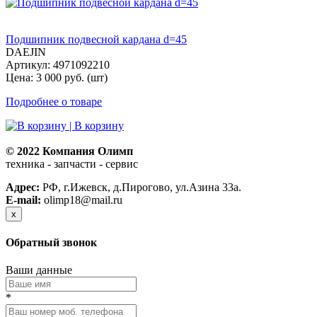
Подшипник подвесной кардана d=45
DAEJIN
Артикул: 4971092210
Цена: 3 000 руб. (шт)
Подробнее о товаре
| В корзину
© 2022 Компания Олимп
техника - запчасти - сервис
Политика конфиденциальности
Адрес:
РФ, г.Ижевск, д.Пирогово, ул.Азина 33а.
E-mail:
olimp18@mail.ru
x
Обратный звонок
Ваши данные
*